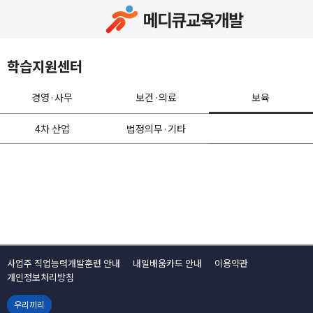
학습지원센터
경영·사무
보건·의료
보육
4차 산업
법정의무·기타
사업주 직업능력개발훈련 안내
내일배움카드 안내
이용약관
개인정보처리방침
우리끼리