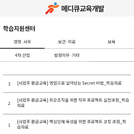
학습지원센터
경영·사무
보건·의료
보육
4차 산업
법정의무·기타
[사업주 환급교육] 영업으로 살아남는 Secret 비법_학습자료
3
[사업주 환급교육] 최강조직을 위한 직무 프로젝트 실전과정_학습
2
자료
[사업주 환급교육] 핵심인재 육성을 위한 프로젝트 코칭 과정_학
1
습자료