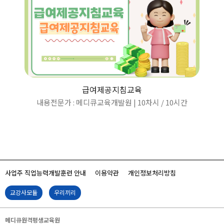
급여제공지침교육
내용전문가 : 메디큐교육개발원 | 10차시
/
10시간
사업주 직업능력개발훈련 안내
이용약관
개인정보처리방침
교강사모듈
우리끼리
메디큐원격평생교육원