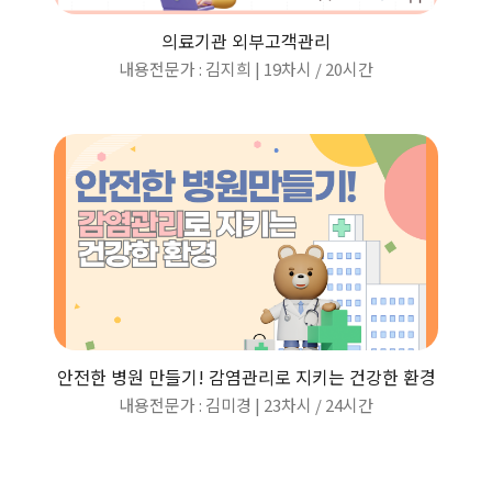
의료기관 외부고객관리
내용전문가 : 김지희 | 19차시
/
20시간
안전한 병원 만들기! 감염관리로 지키는 건강한 환경
내용전문가 : 김미경 | 23차시
/
24시간