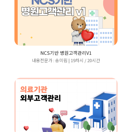
NCS기반 병원고객관리V1
내용전문가 : 송미림 | 19차시
/
20시간