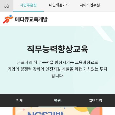
사업주훈련
내일배움카드
사이버연수원
직무능력향상교육
근로자의 직무 능력을 향상시키는 교육과정으로
기업의 경쟁력 강화와 인전자원 개발을 위한 가치있는 투자
입니다.
전체
병원
일반기업