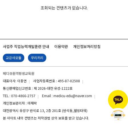
조회되는 컨텐츠가 없습니다.
사업주 직업능력개발훈련 안내
이용약관
개인정보처리방침
교강사모듈
우리끼리
메디큐원격평생교육원
대표이사: 이종연
사업자등록번호 : 495-87-02508
통신판매업신고번호 : 제 2026-대전 유성-1222호
TEL : 070-4866-2757
Email : medicu-edu@naver.com
개인정보관리자 : 마재락
대전광역시 유성구 반석로 13, 2층 201호 (반석동,웰빙타워)
본 사이트 내의 컨텐츠는 저작권법 상의 보호를 받고 있습니다.